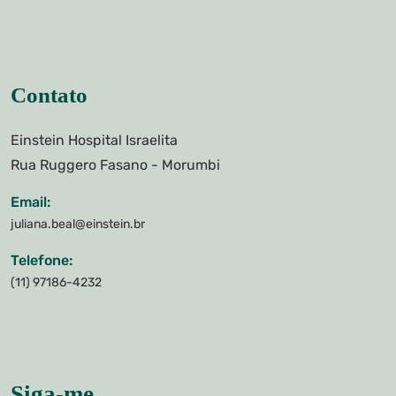
Contato
Einstein Hospital Israelita
Rua Ruggero Fasano - Morumbi
Email:
juliana.beal@einstein.br
Telefone:
(11) 97186-4232
Siga-me