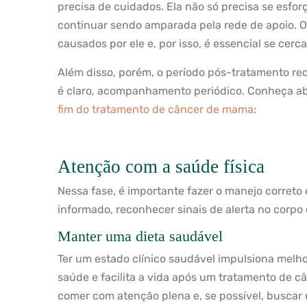
precisa de cuidados. Ela não só precisa se esfor
continuar sendo amparada pela rede de apoio. O 
causados por ele e, por isso, é essencial se cer
Além disso, porém, o período pós-tratamento re
é claro, acompanhamento periódico. Conheça a
fim do tratamento de câncer de mama
:
Atenção com a saúde física
Nessa fase, é importante fazer o manejo correto 
informado, reconhecer sinais de alerta no corpo 
Manter uma dieta saudável
Ter um estado clínico saudável impulsiona melho
saúde e facilita a vida após um tratamento de c
comer com atenção plena e, se possível, buscar u