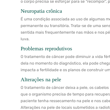
o corpo precisa se esforçar para se “recompor”,
Neuropatia crônica
É uma condição associada ao uso de algumas me
permanente ou transitória. Trata-se de uma sen
sentida mais frequentemente nas mãos e nos pé
luva.
Problemas reprodutivos
O tratamento de câncer pode diminuir a vida fért
dela no momento do diagnóstico, ela pode chega
impacta a fertilidade e os planos de construir um
Alterações na pele
O tratamento de câncer deixa a pele, os cabelos 
que o organismo precisa de tempo para recuperar
paciente tenha ressecamento na pele e nos cabel
Alterações na pele de locais submetidos a radio