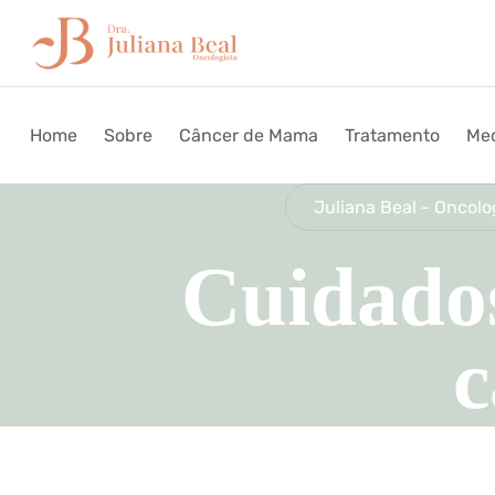
Home
Sobre
Câncer de Mama
Tratamento
Med
Juliana Beal - Oncolo
Cuidados
c