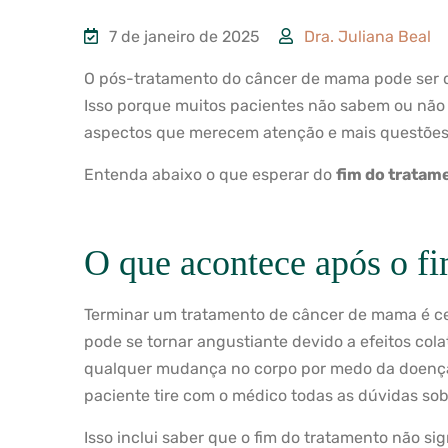
7 de janeiro de 2025
Dra. Juliana Beal
O pós-tratamento do câncer de mama pode ser 
Isso porque muitos pacientes não sabem ou não 
aspectos que merecem atenção e mais questões
Entenda abaixo o que esperar do
fim do tratam
O que acontece após o fi
Terminar um tratamento de câncer de mama é c
pode se tornar angustiante devido a efeitos col
qualquer mudança no corpo por medo da doença r
paciente tire com o médico todas as dúvidas so
Isso inclui saber que o fim do tratamento não sig