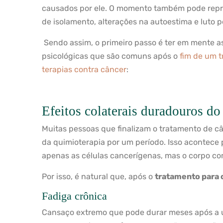
causados por ele. O momento também pode repre
de isolamento, alterações na autoestima e luto p
Sendo assim, o primeiro passo é ter em mente as
psicológicas que são comuns após o
fim de um t
terapias contra câncer
:
Efeitos colaterais duradouros do
Muitas pessoas que finalizam o tratamento de c
da quimioterapia por um período. Isso acontece
apenas as células cancerígenas, mas o corpo c
Por isso, é natural que, após o
tratamento para 
Fadiga crônica
Cansaço extremo que pode durar meses após a ú