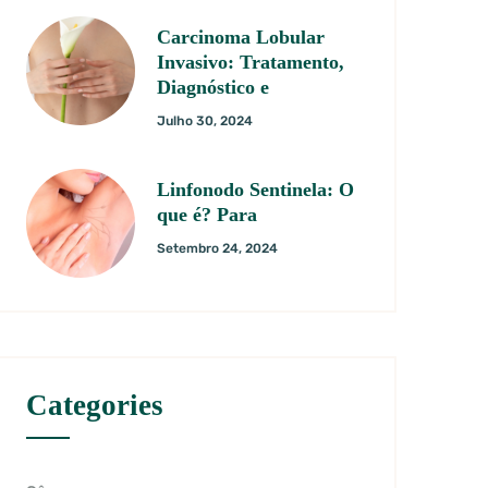
Carcinoma Lobular
Invasivo: Tratamento,
Diagnóstico e
Julho 30, 2024
Linfonodo Sentinela: O
que é? Para
Setembro 24, 2024
Categories