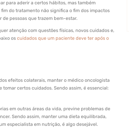
çar para aderir a certos hábitos, mas também
fim do tratamento não significa o fim dos impactos
car de pessoas que trazem bem-estar.
quer atenção com questões físicas, novos cuidados e,
baixo os
cuidados que um paciente deve ter após o
dos efeitos colaterais, manter o médico oncologista
e tomar certos cuidados. Sendo assim, é essencial:
rias em outras áreas da vida, previne problemas de
âncer. Sendo assim, manter uma dieta equilibrada,
m especialista em nutrição, é algo desejável.