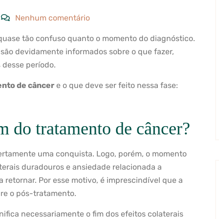
Nenhum comentário
quase tão confuso quanto o momento do diagnóstico.
são devidamente informados sobre o que fazer,
 desse período.
ento de câncer
e o que deve ser feito nessa fase:
m do tratamento de câncer?
ertamente uma conquista. Logo, porém, o momento
aterais duradouros e ansiedade relacionada a
etornar. Por esse motivo, é imprescindível que a
bre o pós-tratamento.
nifica necessariamente o fim dos efeitos colaterais