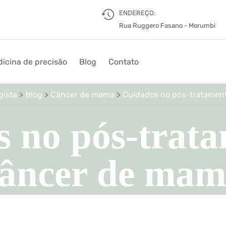
ENDEREÇO:
Rua Ruggero Fasano - Morumbi
icina de precisão
Blog
Contato
gista
>
Blog
>
Câncer de mama
>
Cuidados no pós-tratamen
 no pós-trat
âncer de ma