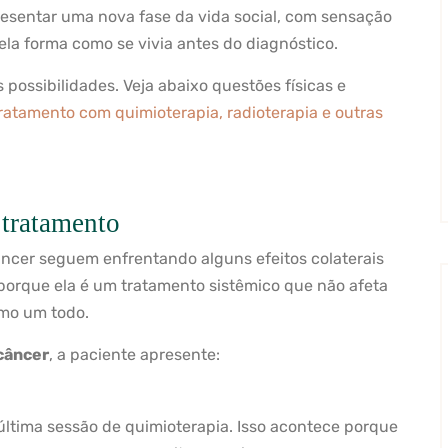
sentar uma nova fase da vida social, com sensação
ela forma como se vivia antes do diagnóstico.
 possibilidades. Veja abaixo questões físicas e
ratamento com quimioterapia, radioterapia e outras
 tratamento
âncer seguem enfrentando alguns efeitos colaterais
 porque ela é um tratamento sistêmico que não afeta
omo um todo.
câncer
, a paciente apresente:
ltima sessão de quimioterapia. Isso acontece porque