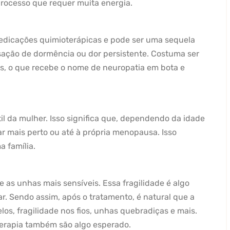
 processo que requer muita energia.
dicações quimioterápicas e pode ser uma sequela
sação de dormência ou dor persistente. Costuma ser
s, o que recebe o nome de neuropatia em bota e
il da mulher. Isso significa que, dependendo da idade
r mais perto ou até à própria menopausa. Isso
a família.
e as unhas mais sensíveis. Essa fragilidade é algo
. Sendo assim, após o tratamento, é natural que a
os, fragilidade nos fios, unhas quebradiças e mais.
terapia também são algo esperado.