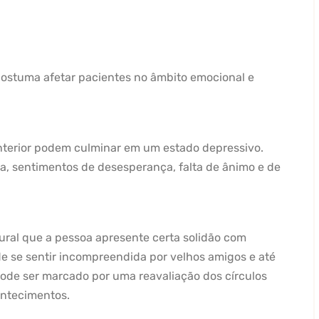
ostuma afetar pacientes no âmbito emocional e
anterior podem culminar em um estado depressivo.
a, sentimentos de desesperança, falta de ânimo e de
ural que a pessoa apresente certa solidão com
e se sentir incompreendida por velhos amigos e até
pode ser marcado por uma reavaliação dos círculos
ontecimentos.