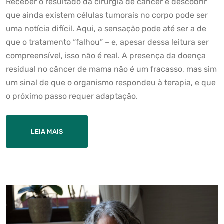
Receber o resultado da cirurgia de câncer e descobrir
que ainda existem células tumorais no corpo pode ser
uma notícia difícil. Aqui, a sensação pode até ser a de
que o tratamento “falhou” – e, apesar dessa leitura ser
compreensível, isso não é real. A presença da doença
residual no câncer de mama não é um fracasso, mas sim
um sinal de que o organismo respondeu à terapia, e que
o próximo passo requer adaptação.
LEIA MAIS