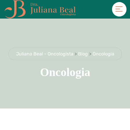
Juliana Beal - Oncologista
>
Blog
>
Oncologia
Oncologia