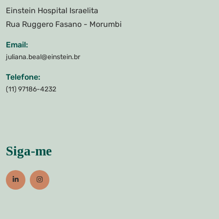
Einstein Hospital Israelita
Rua Ruggero Fasano - Morumbi
Email:
juliana.beal@einstein.br
Telefone:
(11) 97186-4232
Siga-me