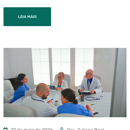
LEIA MAIS
27 de maio de 2026
Dra. Juliana Beal