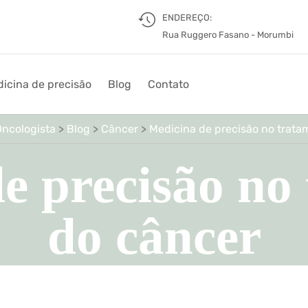
ENDEREÇO:
Rua Ruggero Fasano - Morumbi
icina de precisão
Blog
Contato
Oncologista
>
Blog
>
Câncer
>
Medicina de precisão no trata
e precisão no
do câncer