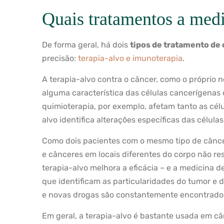
Quais tratamentos a medi
De forma geral, há dois
tipos de tratamento de
precisão:
terapia-alvo e imunoterapia
.
A terapia-alvo contra o câncer, como o próprio
alguma característica das células cancerígena
quimioterapia, por exemplo, afetam tanto as cél
alvo identifica alterações específicas das célula
Como dois pacientes com o mesmo tipo de cânce
e cânceres em locais diferentes do corpo não 
terapia-alvo melhora a eficácia – e a medicina de
que identificam as particularidades do tumor e 
e novas drogas são constantemente encontrado
Em geral, a terapia-alvo é bastante usada em c