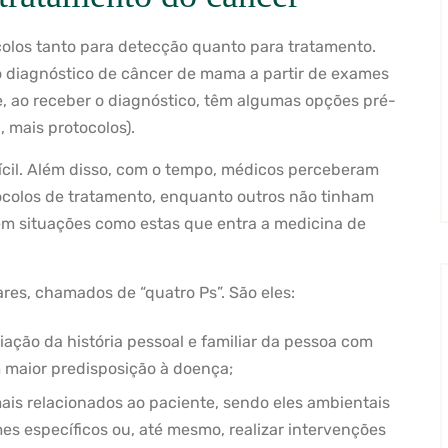
olos tanto para detecção quanto para tratamento.
 diagnóstico de câncer de mama a partir de exames
 e, ao receber o diagnóstico, têm algumas opções pré-
, mais protocolos).
fícil. Além disso, com o tempo, médicos perceberam
colos de tratamento, enquanto outros não tinham
 em situações como estas que entra a medicina de
res, chamados de “quatro Ps”. São eles:
iação da história pessoal e familiar da pessoa com
m maior predisposição à doença;
ais relacionados ao paciente, sendo eles ambientais
mes específicos ou, até mesmo, realizar intervenções