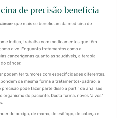
cina de precisão beneficia
 câncer
que mais se beneficiam da medicina de
 nome indica, trabalha com medicamentos que têm
s como alvo. Enquanto tratamentos como a
ulas cancerígenas quanto as saudáveis, a terapia-
s do câncer.
r podem ter tumores com especificidades diferentes,
respondem da mesma forma a tratamentos-padrão, a
 precisão pode fazer parte disso a partir de análises
do organismo do paciente. Desta forma, novos “alvos”
s.
âncer de bexiga, de mama, de esôfago, de cabeça e