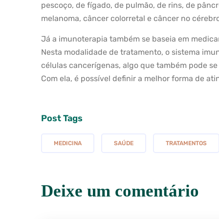
pescoço, de fígado, de pulmão, de rins, de pâncr
melanoma, câncer colorretal e câncer no cérebro
Já a imunoterapia também se baseia em medicam
Nesta modalidade de tratamento, o sistema imun
células cancerígenas, algo que também pode se b
Com ela, é possível definir a melhor forma de ati
Post Tags
MEDICINA
SAÚDE
TRATAMENTOS
Deixe um comentário