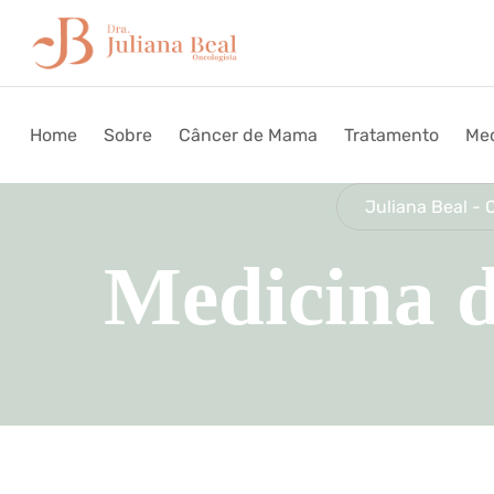
Home
Sobre
Câncer de Mama
Tratamento
Med
Juliana Beal - 
Medicina d