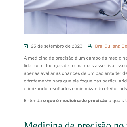
25 de setembro de 2023
Dra. Juliana Be
A medicina de precisão é um campo da medicina
lidar com doenças de forma mais assertiva. Isso 
apenas avaliar as chances de um paciente ter d
o tratamento para que ele foque nas particular
otimizando resultados e minimizando efeitos adv
Entenda
o que é medicina de precisão
e quais t
Medicina de precisão no 