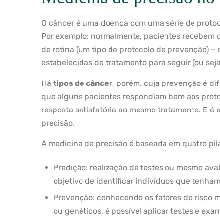
O câncer é uma doença com uma série de protoc
Por exemplo: normalmente, pacientes recebem o
de rotina (um tipo de protocolo de prevenção) –
estabelecidas de tratamento para seguir (ou seja
Há
tipos de câncer
, porém, cuja prevenção é di
que alguns pacientes respondiam bem aos proto
resposta satisfatória ao mesmo tratamento. E é
precisão.
A medicina de precisão é baseada em quatro pila
Predição: realização de testes ou mesmo aval
objetivo de identificar indivíduos que tenha
Prevenção: conhecendo os fatores de risco m
ou genéticos, é possível aplicar testes e exa