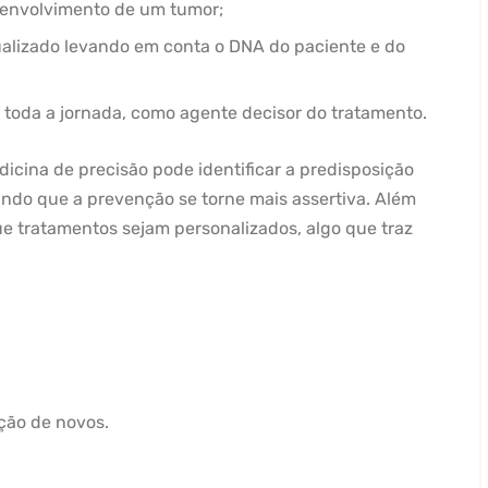
esenvolvimento de um tumor;
dualizado levando em conta o DNA do paciente e do
e toda a jornada, como agente decisor do tratamento.
dicina de precisão pode identificar a predisposição
tindo que a prevenção se torne mais assertiva. Além
ue tratamentos sejam personalizados, algo que traz
ção de novos.