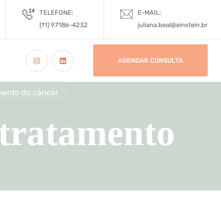
TELEFONE:
E-MAIL:
(11) 97186-4232
juliana.beal@einstein.br
AGENDAR CONSULTA
mento do câncer
 tratamento