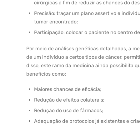
cirúrgicas a fim de reduzir as chances do d
Precisão: traçar um plano assertivo e indivi
tumor encontrado;
Participação: colocar o paciente no centro d
Por meio de análises genéticas detalhadas, a me
de um indivíduo a certos tipos de câncer, permi
disso, este ramo da medicina ainda possibilita q
benefícios como:
Maiores chances de eficácia;
Redução de efeitos colaterais;
Redução do uso de fármacos;
Adequação de protocolos já existentes e cria