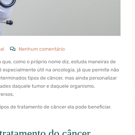
al
Nenhum comentário
 que, como o próprio nome diz, estuda maneiras de
é especialmente útil na oncologia, já que permite não
eterminados tipos de câncer, mas ainda personalizar
idades daquele tumor e daquele organismo,
ersos.
ipos de tratamento de câncer ela pode beneficiar.
tratamento do câncer