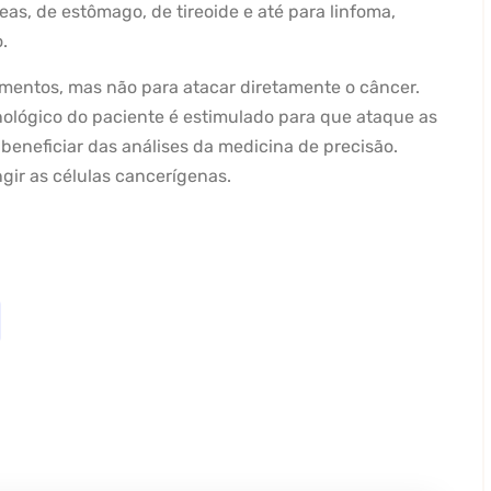
eas, de estômago, de tireoide e até para linfoma,
.
entos, mas não para atacar diretamente o câncer.
ológico do paciente é estimulado para que ataque as
eneficiar das análises da medicina de precisão.
ngir as células cancerígenas.