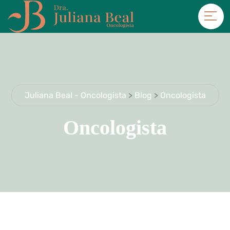
Juliana Beal - Oncologista
>
Blog
>
Oncologista
Oncologista