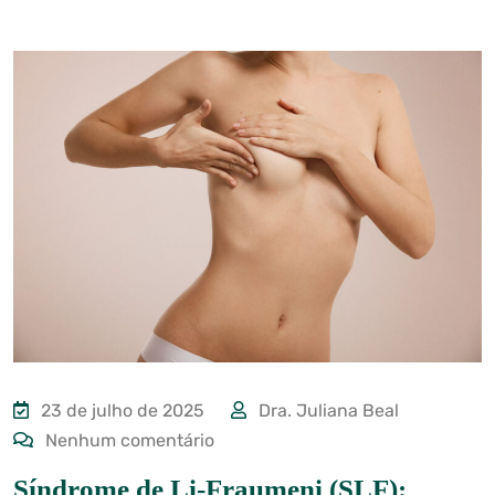
23 de julho de 2025
Dra. Juliana Beal
Nenhum comentário
Síndrome de Li-Fraumeni (SLF):