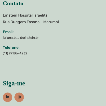
Contato
Einstein Hospital Israelita
Rua Ruggero Fasano - Morumbi
Email:
juliana.beal@einstein.br
Telefone:
(11) 97186-4232
Siga-me