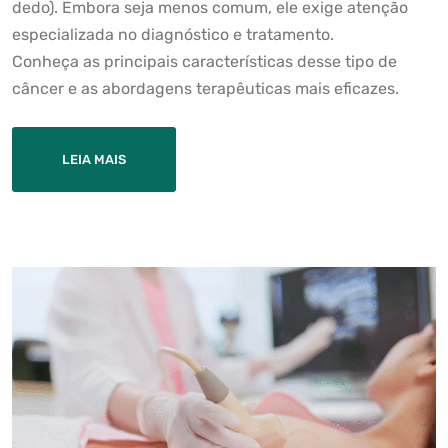
dedo). Embora seja menos comum, ele exige atenção
especializada no diagnóstico e tratamento.
Conheça as principais características desse tipo de
câncer e as abordagens terapêuticas mais eficazes.
LEIA MAIS