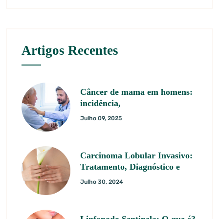
Artigos Recentes
Câncer de mama em homens:
incidência,
Julho 09, 2025
Carcinoma Lobular Invasivo:
Tratamento, Diagnóstico e
Julho 30, 2024
Linfonodo Sentinela: O que é?