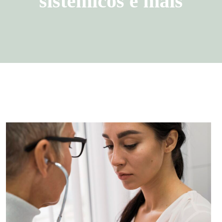
sistêmicos e mais