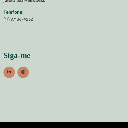
juliana.beal@einstein.br
Telefone:
(11) 97186-4232
Siga-me