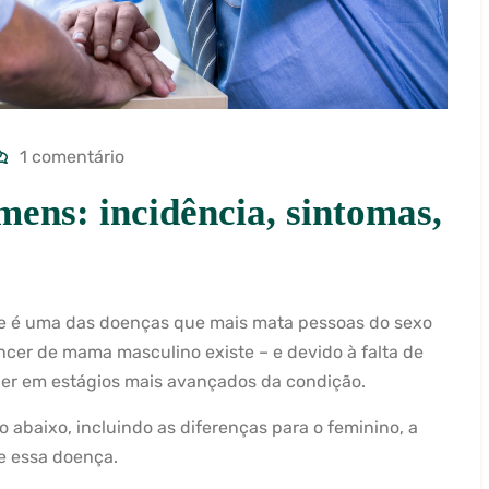
1 comentário
ns: incidência, sintomas,
 é uma das doenças que mais mata pessoas do sexo
ncer de mama masculino existe – e devido à falta de
cer em estágios mais avançados da condição.
abaixo, incluindo as diferenças para o feminino, a
e essa doença.