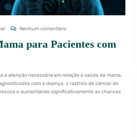
eal
Nenhum comentário
Mama para Pacientes com
ta a atenção necessária em relação à saúde da mama.
agnosticados com a doença, o rastreio de câncer de
precoce e aumentando significativamente as chances