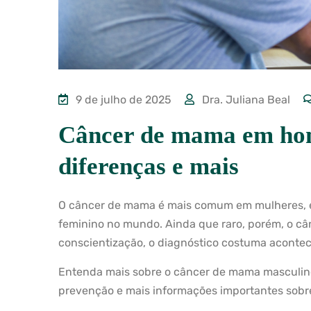
9 de julho de 2025
Dra. Juliana Beal
Câncer de mama em home
diferenças e mais
O câncer de mama é mais comum em mulheres, e
feminino no mundo. Ainda que raro, porém, o câ
conscientização, o diagnóstico costuma aconte
Entenda mais sobre o câncer de mama masculino 
prevenção e mais informações importantes sobr