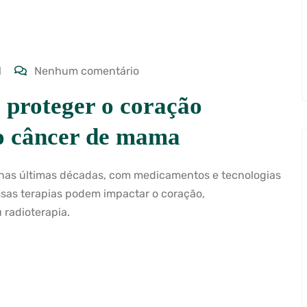
l
Nenhum comentário
 proteger o coração
o câncer de mama
nas últimas décadas, com medicamentos e tecnologias
ssas terapias podem impactar o coração,
radioterapia.