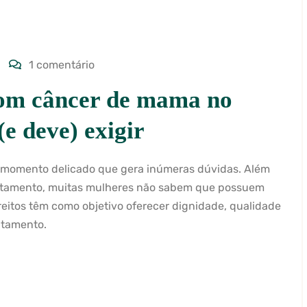
1 comentário
 com câncer de mama no
(e deve) exigir
 momento delicado que gera inúmeras dúvidas. Além
ratamento, muitas mulheres não sabem que possuem
direitos têm como objetivo oferecer dignidade, qualidade
atamento.