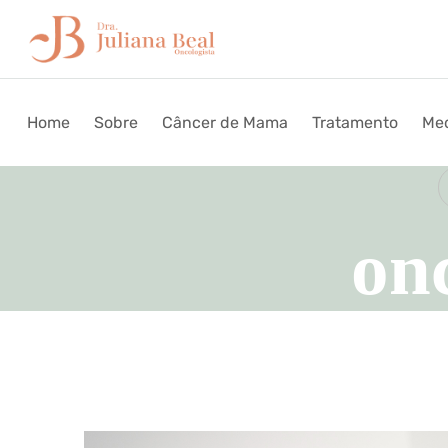
Home
Sobre
Câncer de Mama
Tratamento
Med
onc