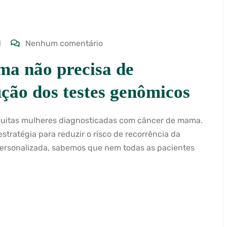
l
Nenhum comentário
a não precisa de
ção dos testes genômicos
muitas mulheres diagnosticadas com câncer de mama.
estratégia para reduzir o risco de recorrência da
personalizada, sabemos que nem todas as pacientes