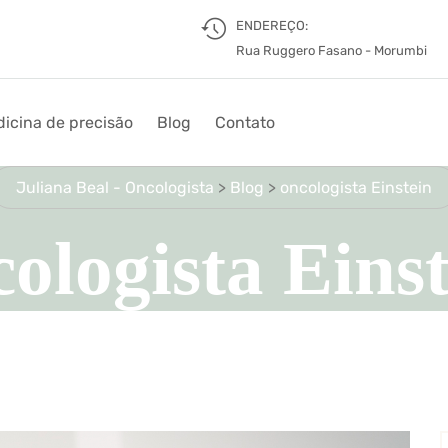
ENDEREÇO:
Rua Ruggero Fasano - Morumbi
icina de precisão
Blog
Contato
Juliana Beal - Oncologista
>
Blog
>
oncologista Einstein
ologista Eins