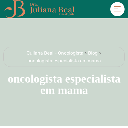
Juliana Beal - Oncologista
>
Blog
>
oncologista especialista em mama
oncologista especialista
em mama