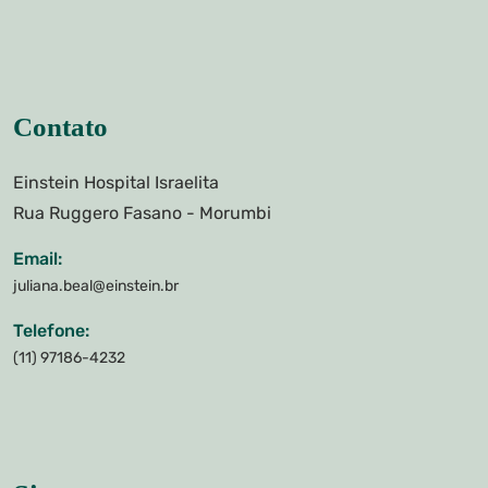
Contato
Einstein Hospital Israelita
Rua Ruggero Fasano - Morumbi
Email:
juliana.beal@einstein.br
Telefone:
(11) 97186-4232