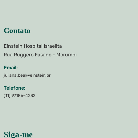
Contato
Einstein Hospital Israelita
Rua Ruggero Fasano - Morumbi
Email:
juliana.beal@einstein.br
Telefone:
(11) 97186-4232
Siga-me