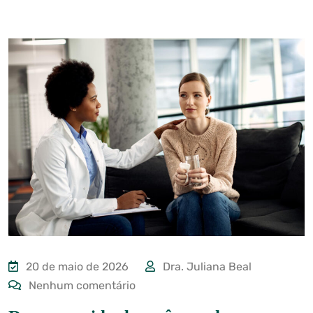
20 de maio de 2026
Dra. Juliana Beal
Nenhum comentário