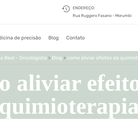
ENDEREÇO:
Rua Ruggero Fasano - Morumbi
icina de precisão
Blog
Contato
a Beal - Oncologista
>
Blog
>
como aliviar efeitos da quimio
 aliviar efeit
quimioterapi