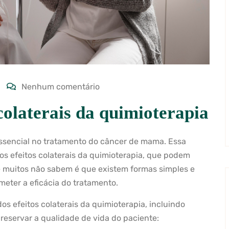
Nenhum comentário
colaterais da quimioterapia
ssencial no tratamento do câncer de mama. Essa
s efeitos colaterais da quimioterapia, que podem
ue muitos não sabem é que existem formas simples e
meter a eficácia do tratamento.
os efeitos colaterais da quimioterapia, incluindo
eservar a qualidade de vida do paciente: