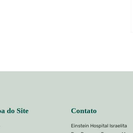
a do Site
Contato
Einstein Hospital Israelita
e