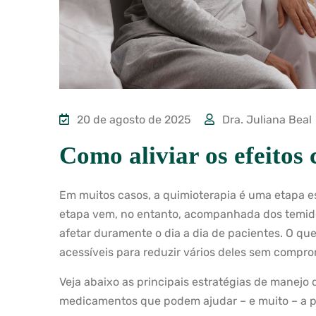
20 de agosto de 2025
Dra. Juliana Beal
Como aliviar os efeitos 
Em muitos casos, a quimioterapia é uma etapa e
etapa vem, no entanto, acompanhada dos temido
afetar duramente o dia a dia de pacientes. O q
acessíveis para reduzir vários deles sem compro
Veja abaixo as principais estratégias de manejo d
medicamentos que podem ajudar – e muito – a pr