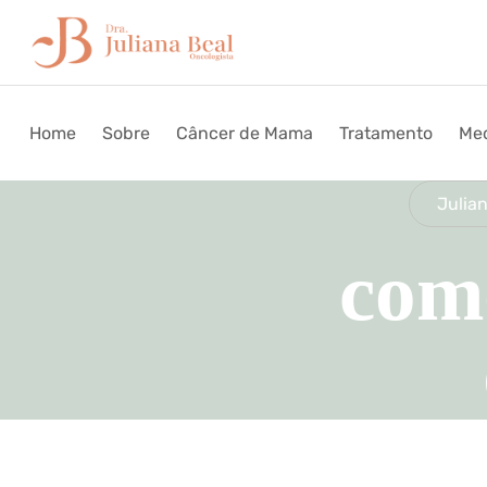
Home
Sobre
Câncer de Mama
Tratamento
Med
Julian
como