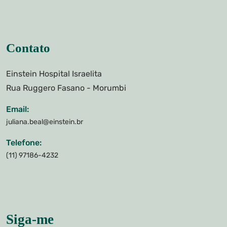
Contato
Einstein Hospital Israelita
Rua Ruggero Fasano - Morumbi
Email:
juliana.beal@einstein.br
Telefone:
(11) 97186-4232
Siga-me