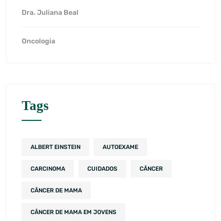
Dra. Juliana Beal
Oncologia
Tags
ALBERT EINSTEIN
AUTOEXAME
CARCINOMA
CUIDADOS
CÂNCER
CÂNCER DE MAMA
CÂNCER DE MAMA EM JOVENS