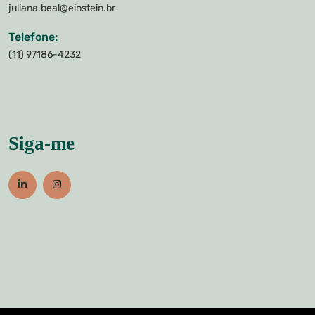
juliana.beal@einstein.br
Telefone:
(11) 97186-4232
Siga-me