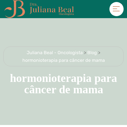
Juliana Beal - Oncologista
>
Blog
>
hormonioterapia para câncer de mama
hormonioterapia para
câncer de mama