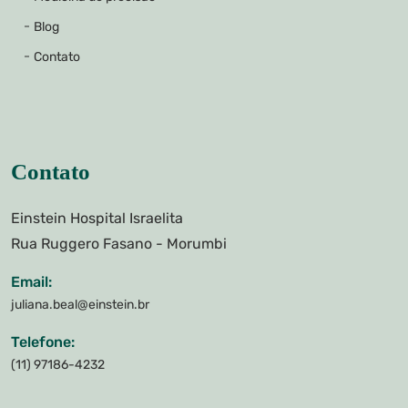
Blog
Contato
Contato
Einstein Hospital Israelita
Rua Ruggero Fasano - Morumbi
Email:
juliana.beal@einstein.br
Telefone:
(11) 97186-4232