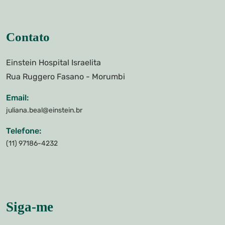
Contato
Einstein Hospital Israelita
Rua Ruggero Fasano - Morumbi
Email:
juliana.beal@einstein.br
Telefone:
(11) 97186-4232
Siga-me