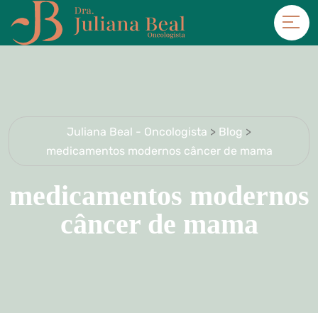
Juliana Beal - Oncologista
>
Blog
>
medicamentos modernos câncer de mama
medicamentos modernos
câncer de mama