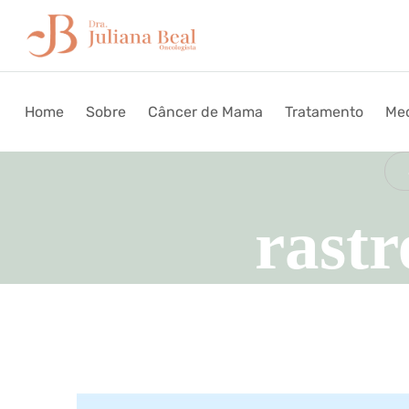
Home
Sobre
Câncer de Mama
Tratamento
Med
rast