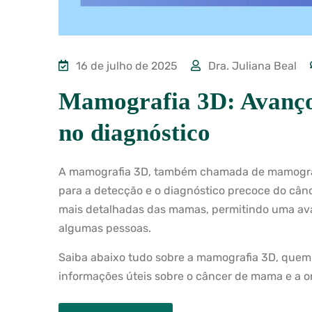
16 de julho de 2025
Dra. Juliana Beal
Mamografia 3D: Avanços
no diagnóstico
A mamografia 3D, também chamada de mamografi
para a detecção e o diagnóstico precoce do cân
mais detalhadas das mamas, permitindo uma ava
algumas pessoas.
Saiba abaixo tudo sobre a mamografia 3D, que
informações úteis sobre o câncer de mama e a o