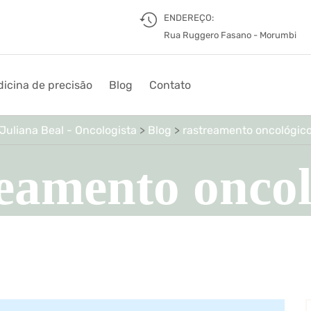
ENDEREÇO:
Rua Ruggero Fasano - Morumbi
icina de precisão
Blog
Contato
Juliana Beal - Oncologista
>
Blog
>
rastreamento oncológic
reamento oncol