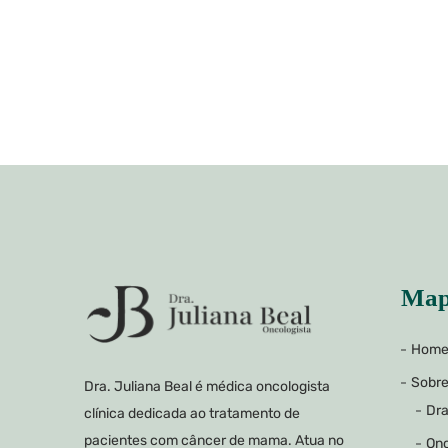
Map
Hom
Sobr
Dra. Juliana Beal é médica oncologista
Dra
clínica dedicada ao tratamento de
pacientes com câncer de mama. Atua no
Onc