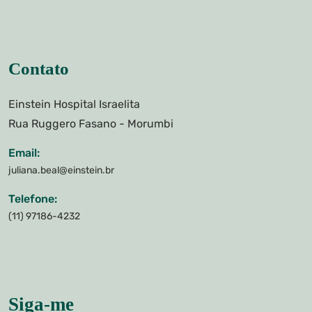
Contato
Einstein Hospital Israelita
Rua Ruggero Fasano - Morumbi
Email:
juliana.beal@einstein.br
Telefone:
(11) 97186-4232
Siga-me