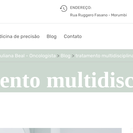
ENDEREÇO:
Rua Ruggero Fasano - Morumbi
icina de precisão
Blog
Contato
uliana Beal - Oncologista
>
Blog
>
tratamento multidisciplin
ento multidisc