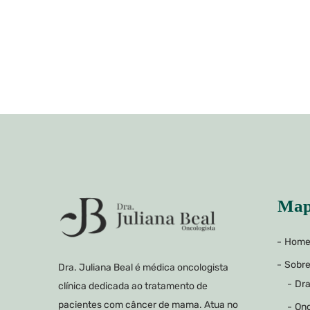
Map
Hom
Sobr
Dra. Juliana Beal é médica oncologista
Dra
clínica dedicada ao tratamento de
pacientes com câncer de mama. Atua no
Onc