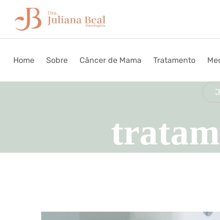
Home
Sobre
Câncer de Mama
Tratamento
Med
J
tratam