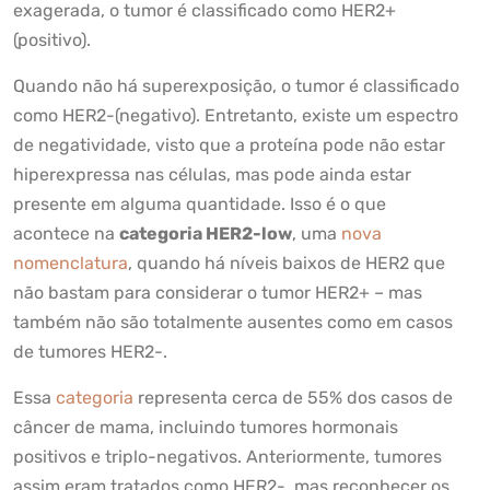
exagerada, o tumor é classificado como HER2+
(positivo).
Quando não há superexposição, o tumor é classificado
como HER2-(negativo). Entretanto, existe um espectro
de negatividade, visto que a proteína pode não estar
hiperexpressa nas células, mas pode ainda estar
presente em alguma quantidade. Isso é o que
acontece na
categoria HER2-low
, uma
nova
nomenclatura
, quando há níveis baixos de HER2 que
não bastam para considerar o tumor HER2+ – mas
também não são totalmente ausentes como em casos
de tumores HER2-.
Essa
categoria
representa cerca de 55% dos casos de
câncer de mama, incluindo tumores hormonais
positivos e triplo-negativos. Anteriormente, tumores
assim eram tratados como HER2-, mas reconhecer os