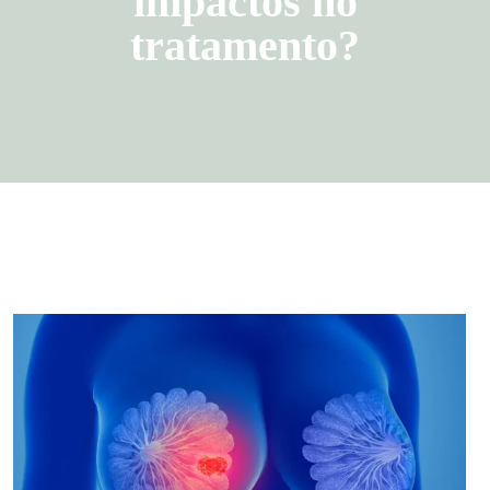
impactos no
tratamento?