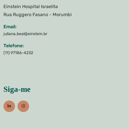
Einstein Hospital Israelita
Rua Ruggero Fasano - Morumbi
Email:
juliana.beal@einstein.br
Telefone:
(11) 97186-4232
Siga-me