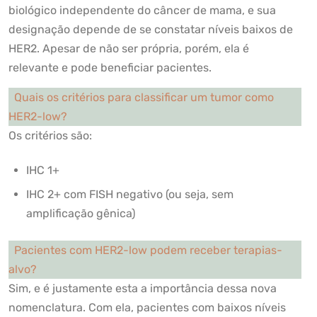
biológico independente do câncer de mama, e sua
designação depende de se constatar níveis baixos de
HER2. Apesar de não ser própria, porém, ela é
relevante e pode beneficiar pacientes.
Quais os critérios para classificar um tumor como
HER2-low?
Os critérios são:
IHC 1+
IHC 2+ com FISH negativo (ou seja, sem
amplificação gênica)
Pacientes com HER2-low podem receber terapias-
alvo?
Sim, e é justamente esta a importância dessa nova
nomenclatura. Com ela, pacientes com baixos níveis