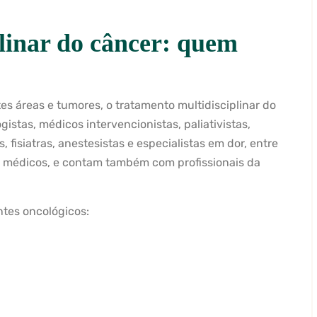
linar do câncer: quem
es áreas e tumores, o tratamento multidisciplinar do
istas, médicos intervencionistas, paliativistas,
s, fisiatras, anestesistas e especialistas em dor, entre
as médicos, e contam também com profissionais da
ntes oncológicos: