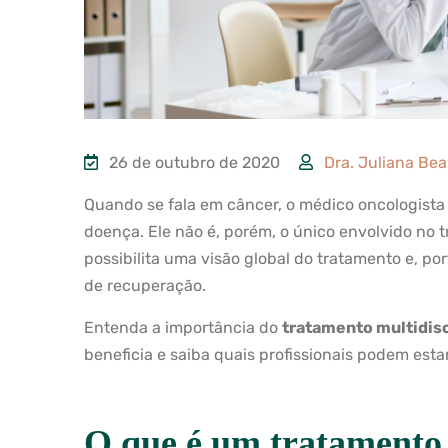
26 de outubro de 2020
Dra. Juliana Bea
Quando se fala em câncer, o médico oncologista 
doença. Ele não é, porém, o único envolvido no 
possibilita uma visão global do tratamento e, p
de recuperação.
Entenda a importância do
tratamento multidisc
beneficia e saiba quais profissionais podem esta
O que é um tratamento 