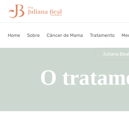
Home
Sobre
Câncer de Mama
Tratamento
Med
Juliana Beal
O tratame