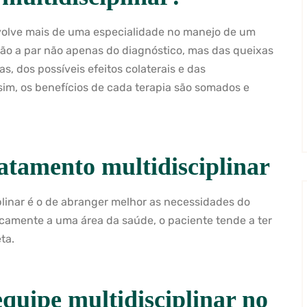
olve mais de uma especialidade no manejo de um
stão a par não apenas do diagnóstico, mas das queixas
, dos possíveis efeitos colaterais e das
im, os benefícios de cada terapia são somados e
ratamento multidisciplinar
iplinar é o de abranger melhor as necessidades do
icamente a uma área da saúde, o paciente tende a ter
ta.
quipe multidisciplinar no