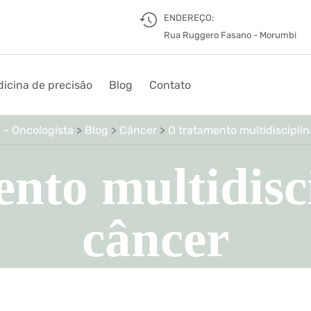
ENDEREÇO:
Rua Ruggero Fasano - Morumbi
icina de precisão
Blog
Contato
 - Oncologista
>
Blog
>
Câncer
>
O tratamento multidiscipli
nto multidisc
câncer