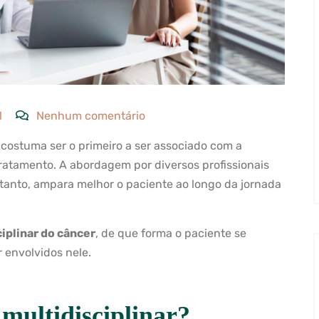
l
Nenhum comentário
costuma ser o primeiro a ser associado com a
tratamento. A abordagem por diversos profissionais
ortanto, ampara melhor o paciente ao longo da jornada
iplinar do câncer
, de que forma o paciente se
r envolvidos nele.
multidisciplinar?