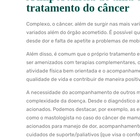
tratamento do câncer
Complexo, o câncer, além de surgir nas mais var
variados além do órgão acometido. É possível 
desde dor e falta de apetite a problemas de mobil
Além disso, é comum que o próprio tratamento 
ser amenizados com terapias complementares, c
atividade física
bem orientada e o acompanham
qualidade de vida e contribuir de maneira posit
A necessidade do acompanhamento de outros m
complexidade da doença. Desde o diagnóstico até
acionados. Podemos destacar, por exemplo, as e
como o mastologista no caso do câncer de mama. 
acionados para manejo de dor, acompanhamento 
cuidados de suporte/paliativos (que visa o conf