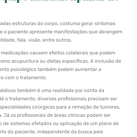
iadas estruturas do corpo, costuma gerar sintomas
que o paciente apresente manifestações que abrangem
idade, fala, visão, entre outros.
e medicações causem efeitos colaterais que podem
omo acupuntura ou dietas específicas. A inclusão de
ento psicológico também podem aumentar a
iva com o tratamento.
édicos também é uma realidade por conta da
 o tratamento, diversos profissionais precisam ser
specialidades cirúrgicas para a remoção de tumores,
Já os profissionais de áreas clínicas podem ser
de sistemas afetados ou aplicação de um plano de
orto do paciente, independente da busca pela