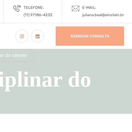
TELEFONE:
E-MAIL:
(11) 97186-4232
juliana.beal@einstein.br
AGENDAR CONSULTA
nar do câncer
iplinar do