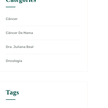
Câncer
Câncer De Mama
Dra. Juliana Beal
Oncologia
Tags