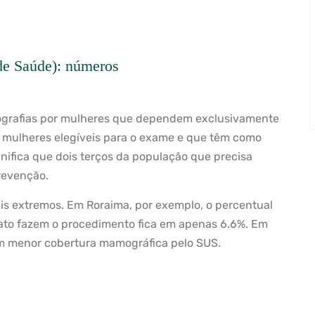
de Saúde): números
mografias por mulheres que dependem exclusivamente
mulheres elegíveis para o exame e que têm como
gnifica que dois terços da população que precisa
revenção.
is extremos. Em Roraima, por exemplo, o percentual
fato fazem o procedimento fica em apenas 6.6%. Em
com menor cobertura mamográfica pelo SUS.