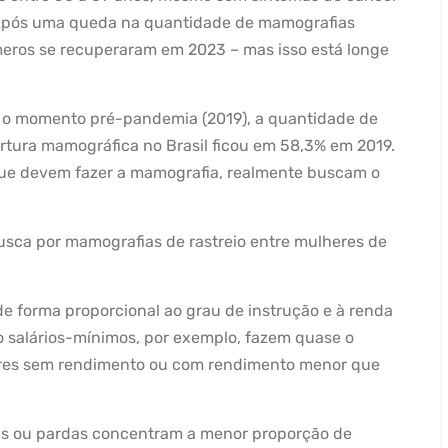
Após uma queda na quantidade de mamografias
meros se recuperaram em 2023 – mas isso está longe
 o momento pré-pandemia (2019), a quantidade de
ertura mamográfica no Brasil ficou em 58,3% em 2019.
que devem fazer a mamografia, realmente buscam o
sca por mamografias de rastreio entre mulheres de
e forma proporcional ao grau de instrução e à renda
 salários-mínimos, por exemplo, fazem quase o
res sem rendimento ou com rendimento menor que
as ou pardas concentram a menor proporção de