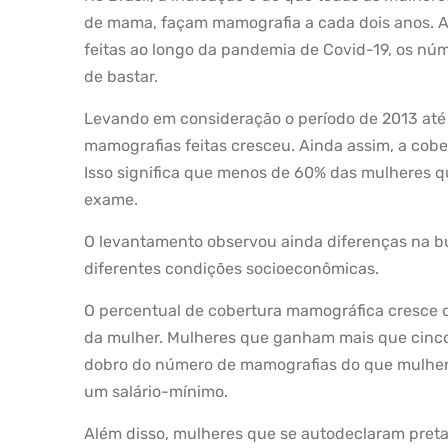
de mama, façam mamografia a cada dois anos. 
feitas ao longo da pandemia de Covid-19, os nú
de bastar.
Levando em consideração o período de 2013 até
mamografias feitas cresceu. Ainda assim, a cob
Isso significa que menos de 60% das mulheres 
exame.
O levantamento observou ainda diferenças na bu
diferentes condições socioeconômicas.
O percentual de cobertura mamográfica cresce d
da mulher. Mulheres que ganham mais que cinco
dobro do número de mamografias do que mulhe
um salário-mínimo.
Além disso, mulheres que se autodeclaram pret