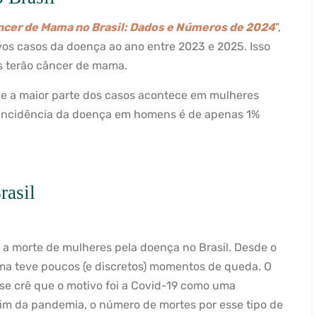
ncer de Mama no Brasil: Dados e Números de 2024
”,
vos casos da doença ao ano entre 2023 e 2025. Isso
as terão câncer de mama.
e a maior parte dos casos acontece em mulheres
a incidência da doença em homens é de apenas 1%
rasil
 a morte de mulheres pela doença no Brasil. Desde o
ma teve poucos (e discretos) momentos de queda. O
se crê que o motivo foi a Covid-19 como uma
fim da pandemia, o número de mortes por esse tipo de