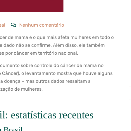
eal
Nenhum comentário
cer de mama é o que mais afeta mulheres em todo o
se dado não se confirme. Além disso, ele também
s por câncer em território nacional.
ocumento sobre controle do câncer de mama no
 de Câncer), o levantamento mostra que houve alguns
a doença – mas outros dados ressaltam a
ização de mulheres.
 estatísticas recentes
 Brasil