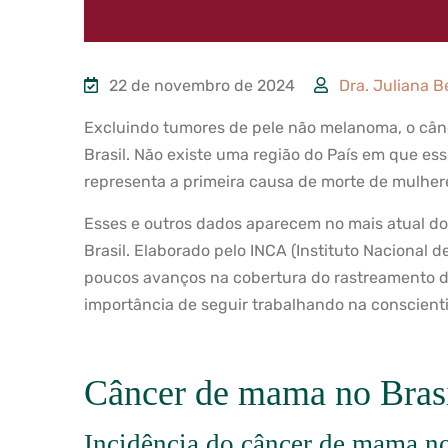
22 de novembro de 2024
Dra. Juliana B
Excluindo tumores de pele não melanoma, o cân
Brasil. Não existe uma região do País em que es
representa a primeira causa de morte de mulhere
Esses e outros dados aparecem no mais atual d
Brasil. Elaborado pelo INCA (Instituto Nacional
poucos avanços na cobertura do rastreamento d
importância de seguir trabalhando na conscient
Câncer de mama no Brasil:
Incidência do câncer de mama no