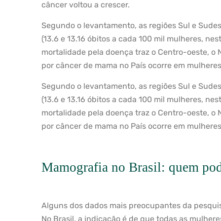
câncer voltou a crescer.
Segundo o levantamento, as regiões Sul e Sudes
(13.6 e 13.16 óbitos a cada 100 mil mulheres, nes
mortalidade pela doença traz o Centro-oeste, o N
por câncer de mama no País ocorre em mulheres 
Segundo o levantamento, as regiões Sul e Sudes
(13.6 e 13.16 óbitos a cada 100 mil mulheres, nes
mortalidade pela doença traz o Centro-oeste, o N
por câncer de mama no País ocorre em mulheres 
Mamografia no Brasil: quem pode
Alguns dos dados mais preocupantes da pesquis
No Brasil, a indicação é de que todas as mulhe