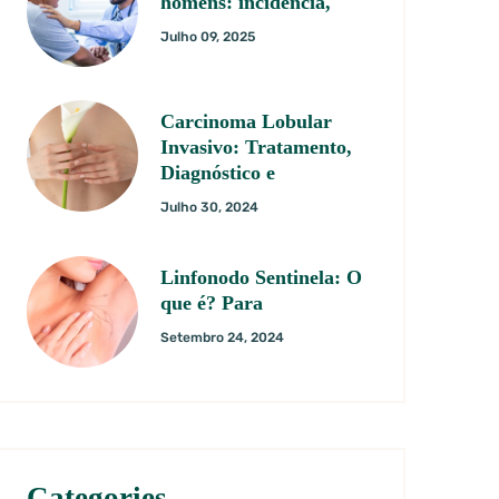
homens: incidência,
Julho 09, 2025
Carcinoma Lobular
Invasivo: Tratamento,
Diagnóstico e
Julho 30, 2024
Linfonodo Sentinela: O
que é? Para
Setembro 24, 2024
Categories