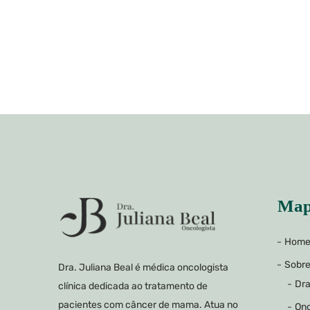
Map
Hom
Sobr
Dra. Juliana Beal é médica oncologista
Dra
clínica dedicada ao tratamento de
pacientes com câncer de mama. Atua no
Onc