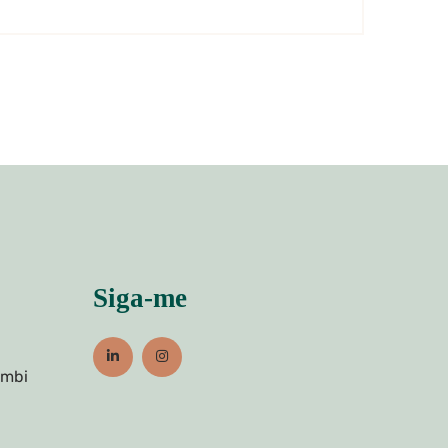
Siga-me
umbi