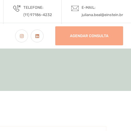
TELEFONE:
E-MAIL:
(11) 97186-4232
juliana.beal@einstein.br
AGENDAR CONSULTA