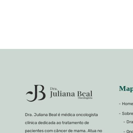
Map
Hom
Sobr
Dra. Juliana Beal é médica oncologista
Dra
clínica dedicada ao tratamento de
pacientes com câncer de mama. Atua no
Onc