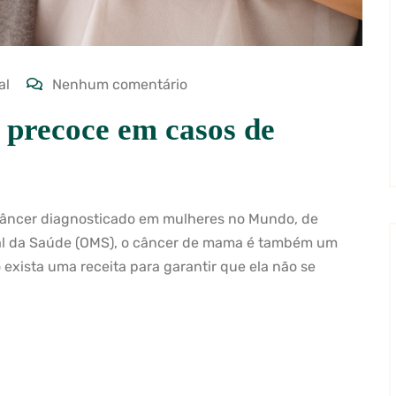
al
Nenhum comentário
 precoce em casos de
câncer diagnosticado em mulheres no Mundo, de
al da Saúde (OMS), o câncer de mama é também um
 exista uma receita para garantir que ela não se