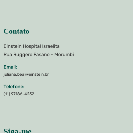
Contato
Einstein Hospital Israelita
Rua Ruggero Fasano - Morumbi
Email:
juliana.beal@einstein.br
Telefone:
(11) 97186-4232
Siga-me