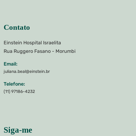
Contato
Einstein Hospital Israelita
Rua Ruggero Fasano - Morumbi
Email:
juliana.beal@einstein.br
Telefone:
(11) 97186-4232
Siga-me