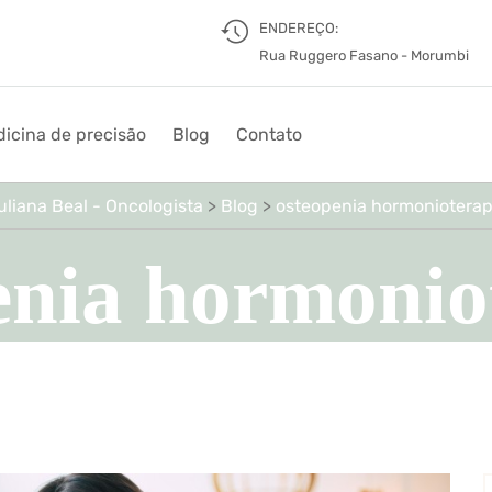
ENDEREÇO:
Rua Ruggero Fasano - Morumbi
icina de precisão
Blog
Contato
uliana Beal - Oncologista
>
Blog
>
osteopenia hormonioterap
enia hormonio