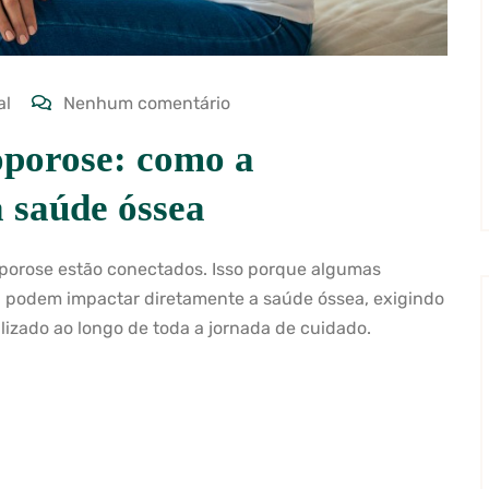
al
Nenhum comentário
oporose: como a
 saúde óssea
porose estão conectados. Isso porque algumas
a podem impactar diretamente a saúde óssea, exigindo
zado ao longo de toda a jornada de cuidado.