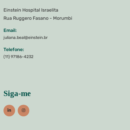
Einstein Hospital Israelita
Rua Ruggero Fasano - Morumbi
Email:
juliana.beal@einstein.br
Telefone:
(11) 97186-4232
Siga-me