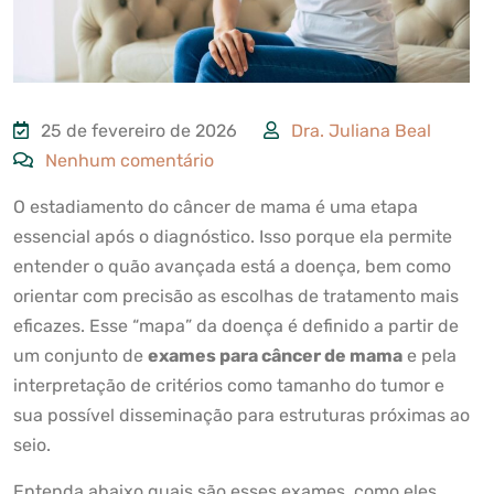
25 de fevereiro de 2026
Dra. Juliana Beal
Nenhum comentário
O estadiamento do câncer de mama é uma etapa
essencial após o diagnóstico. Isso porque ela permite
entender o quão avançada está a doença, bem como
orientar com precisão as escolhas de tratamento mais
eficazes. Esse “mapa” da doença é definido a partir de
um conjunto de
exames para câncer de mama
e pela
interpretação de critérios como tamanho do tumor e
sua possível disseminação para estruturas próximas ao
seio.
Entenda abaixo quais são esses exames, como eles