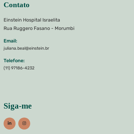
Contato
Einstein Hospital Israelita
Rua Ruggero Fasano - Morumbi
Email:
juliana.beal@einstein.br
Telefone:
(11) 97186-4232
Siga-me