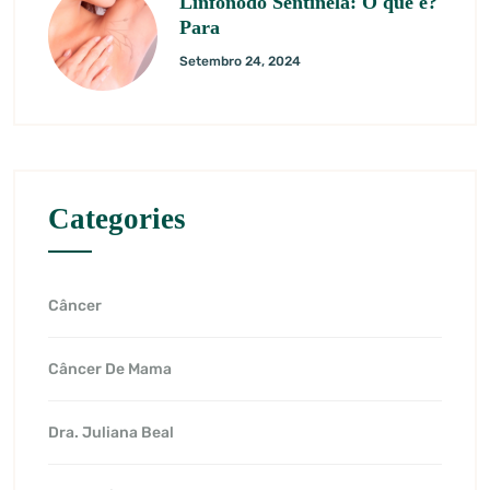
Linfonodo Sentinela: O que é?
Para
Setembro 24, 2024
Categories
Câncer
Câncer De Mama
Dra. Juliana Beal