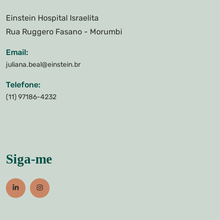
Einstein Hospital Israelita
Rua Ruggero Fasano - Morumbi
Email:
juliana.beal@einstein.br
Telefone:
(11) 97186-4232
Siga-me