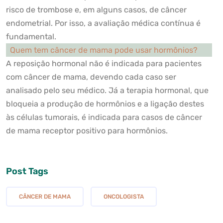
risco de trombose e, em alguns casos, de câncer
endometrial. Por isso, a avaliação médica contínua é
fundamental.
Quem tem câncer de mama pode usar hormônios?
A reposição hormonal não é indicada para pacientes
com câncer de mama, devendo cada caso ser
analisado pelo seu médico. Já a terapia hormonal, que
bloqueia a produção de hormônios e a ligação destes
às células tumorais, é indicada para casos de câncer
de mama receptor positivo para hormônios.
Post Tags
CÂNCER DE MAMA
ONCOLOGISTA