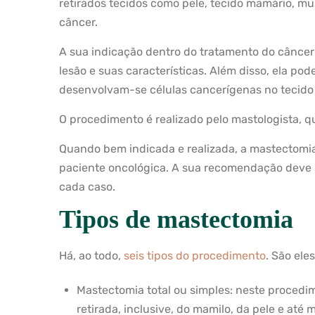
retirados tecidos como pele, tecido mamário, mus
câncer.
A sua indicação dentro do tratamento do cânce
lesão e suas características. Além disso, ela po
desenvolvam-se células cancerígenas no tecido
O procedimento é realizado pelo mastologista, qu
Quando bem indicada e realizada, a mastectomi
paciente oncológica. A sua recomendação deve 
cada caso.
Tipos de mastectomia
Há, ao todo,
seis tipos do procedimento
. São eles
Mastectomia total ou simples: neste procedim
retirada, inclusive, do mamilo, da pele e at