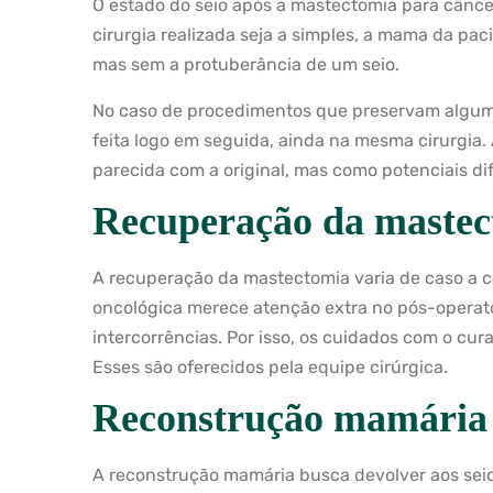
O estado do seio após a mastectomia para cânc
cirurgia realizada seja a simples, a mama da pac
mas sem a protuberância de um seio.
No caso de procedimentos que preservam alguma
feita logo em seguida, ainda na mesma cirurgia
parecida com a original, mas como potenciais d
Recuperação da mastec
A recuperação da mastectomia varia de caso a ca
oncológica merece atenção extra no pós-operatór
intercorrências. Por isso, os cuidados com o cur
Esses são oferecidos pela equipe cirúrgica.
Reconstrução mamária
A reconstrução mamária busca devolver aos sei