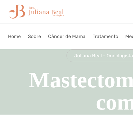
Home
Sobre
Câncer de Mama
Tratamento
Med
Juliana Beal - Oncologista
Mastectom
com