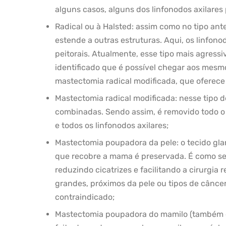
alguns casos, alguns dos linfonodos axilare
Radical ou à Halsted: assim como no tipo ante
estende a outras estruturas. Aqui, os linfon
peitorais. Atualmente, esse tipo mais agressi
identificado que é possível chegar aos mes
mastectomia radical modificada, que oferece
Mastectomia radical modificada: nesse tipo d
combinadas. Sendo assim, é removido todo o s
e todos os linfonodos axilares;
Mastectomia poupadora da pele: o tecido gla
que recobre a mama é preservada. É como se 
reduzindo cicatrizes e facilitando a cirurgi
grandes, próximos da pele ou tipos de câncer
contraindicado;
Mastectomia poupadora do mamilo (também 