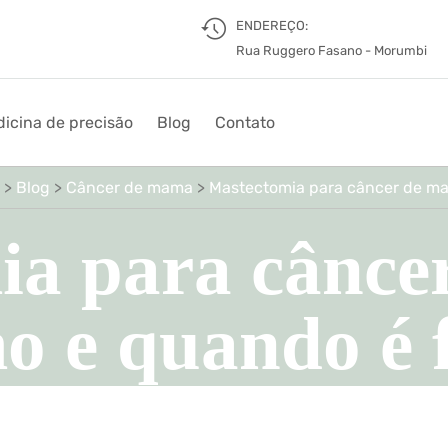
ENDEREÇO:
Rua Ruggero Fasano - Morumbi
icina de precisão
Blog
Contato
>
Blog
>
Câncer de mama
>
Mastectomia para câncer de ma
ia para cânce
o e quando é f