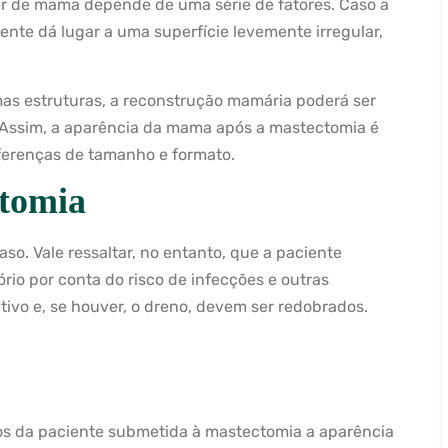
er de mama depende de uma série de fatores. Caso a
iente dá lugar a uma superfície levemente irregular,
s estruturas, a reconstrução mamária poderá ser
. Assim, a aparência da mama após a mastectomia é
iferenças de tamanho e formato.
tomia
so. Vale ressaltar, no entanto, que a paciente
io por conta do risco de infecções e outras
ativo e, se houver, o dreno, devem ser redobrados.
os da paciente submetida à mastectomia a aparência