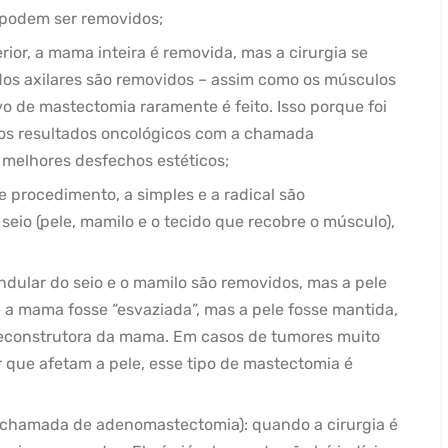
s podem ser removidos;
rior, a mama inteira é removida, mas a cirurgia se
odos axilares são removidos – assim como os músculos
vo de mastectomia raramente é feito. Isso porque foi
mos resultados oncológicos com a chamada
 melhores desfechos estéticos;
e procedimento, a simples e a radical são
eio (pele, mamilo e o tecido que recobre o músculo),
ndular do seio e o mamilo são removidos, mas a pele
a mama fosse “esvaziada”, mas a pele fosse mantida,
a reconstrutora da mama. Em casos de tumores muito
 que afetam a pele, esse tipo de mastectomia é
chamada de adenomastectomia): quando a cirurgia é