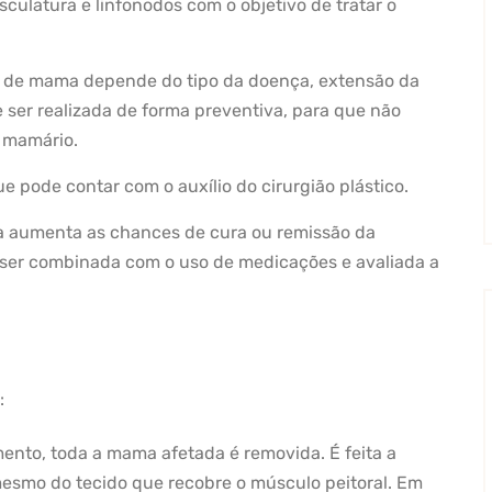
culatura e linfonodos com o objetivo de tratar o
r de mama depende do tipo da doença, extensão da
de ser realizada de forma preventiva, para que não
 mamário.
e pode contar com o auxílio do cirurgião plástico.
a aumenta as chances de cura ou remissão da
ser combinada com o uso de medicações e avaliada a
:
ento, toda a mama afetada é removida. É feita a
é mesmo do tecido que recobre o músculo peitoral. Em