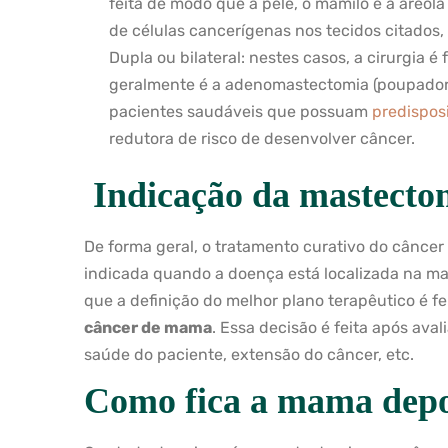
feita de modo que a pele, o mamilo e a aréol
de células cancerígenas nos tecidos citados,
Dupla ou bilateral: nestes casos, a cirurgia é
geralmente é a adenomastectomia (poupadora 
pacientes saudáveis que possuam
predispos
redutora de risco de desenvolver câncer.
Indicação da mastecto
De forma geral, o tratamento curativo do câncer
indicada quando a doença está localizada na mam
que a definição do melhor plano terapêutico é f
câncer de mama
. Essa decisão é feita após av
saúde do paciente, extensão do câncer, etc.
Como fica a mama depo