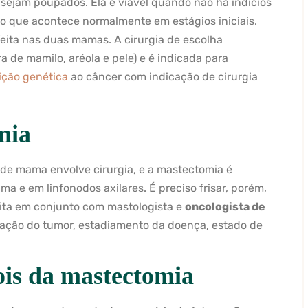
a sejam poupados. Ela é viável quando não há indícios
 o que acontece normalmente em estágios iniciais.
 feita nas duas mamas. A cirurgia de escolha
de mamilo, aréola e pele) e é indicada para
ição genética
ao câncer com indicação de cirurgia
mia
 de mama envolve cirurgia, e a mastectomia é
a e em linfonodos axilares. É preciso frisar, porém,
eita em conjunto com mastologista e
oncologista de
aliação do tumor, estadiamento da doença, estado de
is da mastectomia