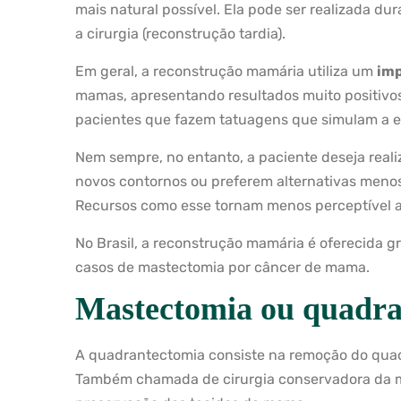
mais natural possível. Ela pode ser realizada d
a cirurgia (reconstrução tardia).
Em geral, a reconstrução mamária utiliza um
imp
mamas, apresentando resultados muito positivos
pacientes que fazem tatuagens que simulam a es
Nem sempre, no entanto, a paciente deseja reali
novos contornos ou preferem alternativas meno
Recursos como esse tornam menos perceptível a
No Brasil, a reconstrução mamária é oferecida 
casos de mastectomia por câncer de mama.
Mastectomia ou quadra
A quadrantectomia consiste na remoção do quadr
Também chamada de cirurgia conservadora da