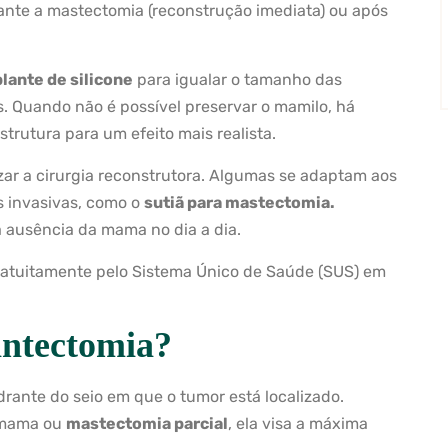
urante a mastectomia (reconstrução imediata) ou após
lante de silicone
para igualar o tamanho das
. Quando não é possível preservar o mamilo, há
trutura para um efeito mais realista.
zar a cirurgia reconstrutora. Algumas se adaptam aos
s invasivas, como o
sutiã para mastectomia.
 ausência da mama no dia a dia.
gratuitamente pelo Sistema Único de Saúde (SUS) em
ntectomia?
ante do seio em que o tumor está localizado.
 mama ou
mastectomia parcial
, ela visa a máxima