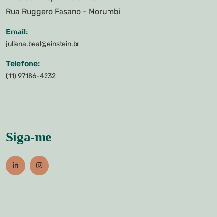
Rua Ruggero Fasano - Morumbi
Email:
juliana.beal@einstein.br
Telefone:
(11) 97186-4232
Siga-me