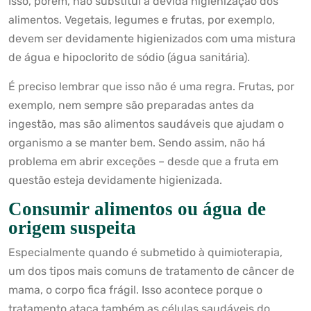
Isso, porém, não substitui a devida higienização dos
alimentos. Vegetais, legumes e frutas, por exemplo,
devem ser devidamente higienizados com uma mistura
de água e hipoclorito de sódio (água sanitária).
É preciso lembrar que isso não é uma regra. Frutas, por
exemplo, nem sempre são preparadas antes da
ingestão, mas são alimentos saudáveis que ajudam o
organismo a se manter bem. Sendo assim, não há
problema em abrir exceções – desde que a fruta em
questão esteja devidamente higienizada.
Consumir alimentos ou água de
origem suspeita
Especialmente quando é submetido à quimioterapia,
um dos tipos mais comuns de tratamento de câncer de
mama, o corpo fica frágil. Isso acontece porque o
tratamento ataca também as células saudáveis do