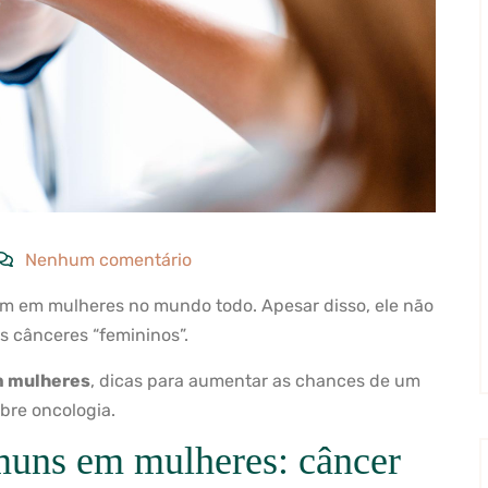
Nenhum comentário
m em mulheres no mundo todo. Apesar disso, ele não
os cânceres “femininos”.
m mulheres
, dicas para aumentar as chances de um
bre oncologia.
muns em mulheres: câncer