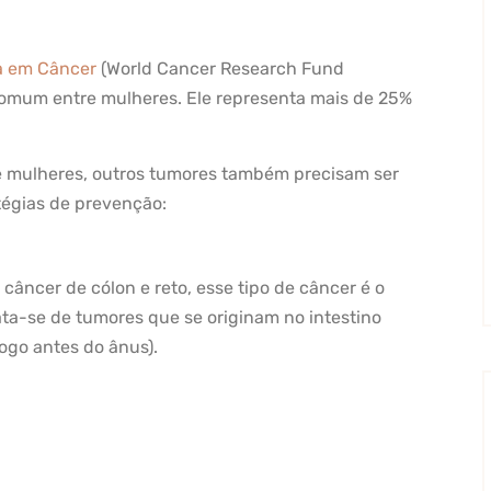
a em Câncer
(World Cancer Research Fund
comum entre mulheres. Ele representa mais de 25%
re mulheres, outros tumores também precisam ser
tégias de prevenção:
âncer de cólon e reto, esse tipo de câncer é o
a-se de tumores que se originam no intestino
 logo antes do ânus).