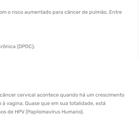
com o risco aumentado para câncer de pulmão. Entre
crônica (DPOC);
 câncer cervical acontece quando há um crescimento
o à vagina. Quase que em sua totalidade, está
ipos de HPV (Papilomavírus Humano).