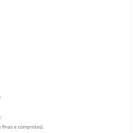
;
;
 finas e compridas).