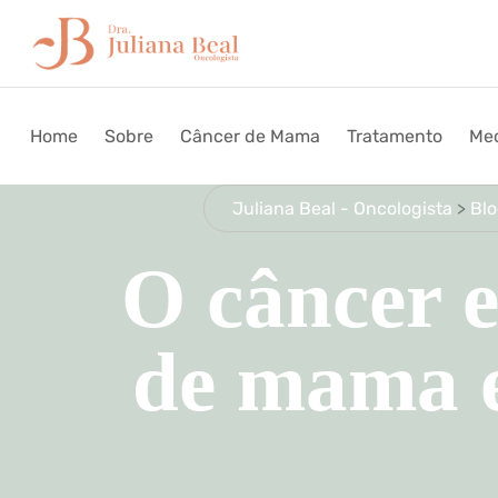
Home
Sobre
Câncer de Mama
Tratamento
Med
Juliana Beal - Oncologista
>
Bl
O câncer e
de mama e