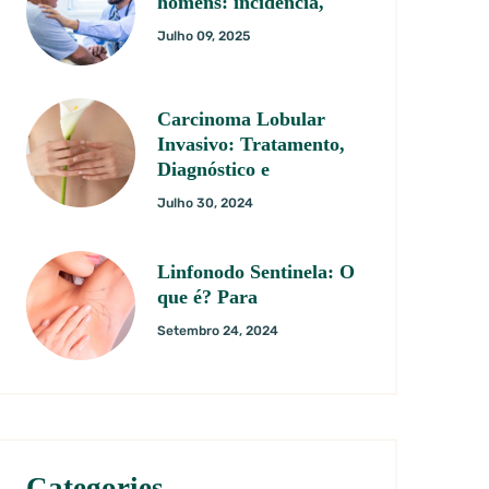
homens: incidência,
Julho 09, 2025
Carcinoma Lobular
Invasivo: Tratamento,
Diagnóstico e
Julho 30, 2024
Linfonodo Sentinela: O
que é? Para
Setembro 24, 2024
Categories