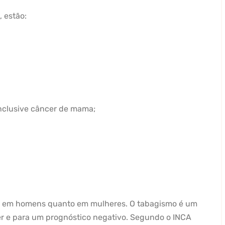
, estão:
 inclusive câncer de mama;
 em homens quanto em mulheres. O tabagismo é um
cer e para um prognóstico negativo. Segundo o INCA