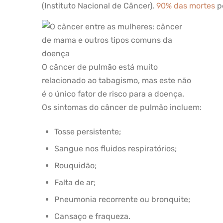
(Instituto Nacional de Câncer),
90% das mortes
p
O câncer de pulmão está muito
relacionado ao tabagismo, mas este não
é o único fator de risco para a doença.
Os sintomas do câncer de pulmão incluem:
Tosse persistente;
Sangue nos fluidos respiratórios;
Rouquidão;
Falta de ar;
Pneumonia recorrente ou bronquite;
Cansaço e fraqueza.