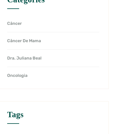
Câncer
Câncer De Mama
Dra. Juliana Beal
Oncologia
Tags