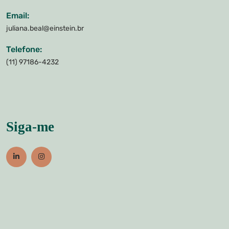
Email:
juliana.beal@einstein.br
Telefone:
(11) 97186-4232
Siga-me