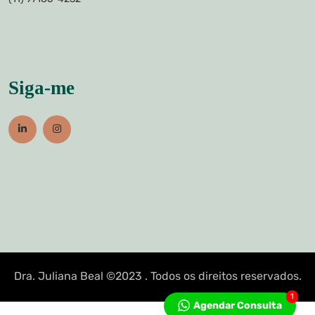
Siga-me
Dra. Juliana Beal ©2023 . Todos os direitos reservados.
1
Agendar Consulta