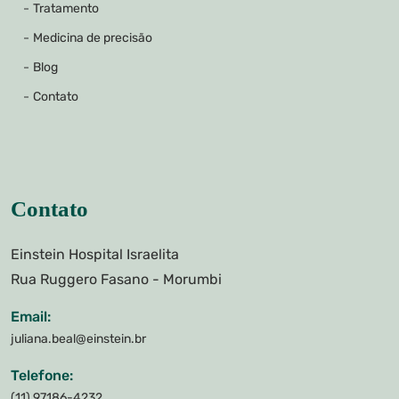
Tratamento
Medicina de precisão
Blog
Contato
Contato
Einstein Hospital Israelita
Rua Ruggero Fasano - Morumbi
Email:
juliana.beal@einstein.br
Telefone:
(11) 97186-4232