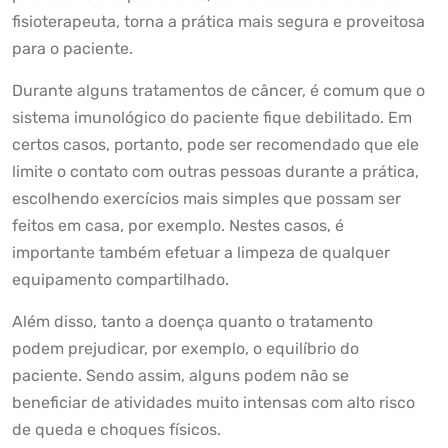
fisioterapeuta, torna a prática mais segura e proveitosa
para o paciente.
Durante alguns tratamentos de câncer, é comum que o
sistema imunológico do paciente fique debilitado. Em
certos casos, portanto, pode ser recomendado que ele
limite o contato com outras pessoas durante a prática,
escolhendo exercícios mais simples que possam ser
feitos em casa, por exemplo. Nestes casos, é
importante também efetuar a limpeza de qualquer
equipamento compartilhado.
Além disso, tanto a doença quanto o tratamento
podem prejudicar, por exemplo, o equilíbrio do
paciente. Sendo assim, alguns podem não se
beneficiar de atividades muito intensas com alto risco
de queda e choques físicos.