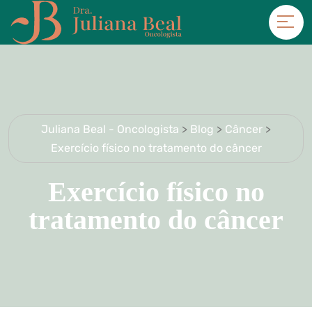
Juliana Beal - Oncologista
>
Blog
>
Câncer
>
Exercício físico no tratamento do câncer
Exercício físico no
tratamento do câncer