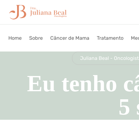
Home
Sobre
Câncer de Mama
Tratamento
Med
Juliana Beal - Oncologis
Eu tenho 
5 