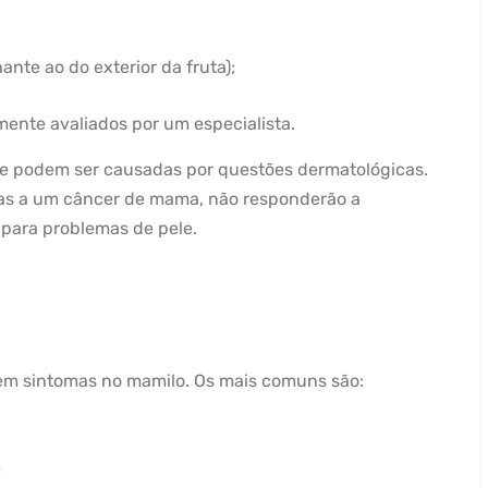
nte ao do exterior da fruta);
mente avaliados por um especialista.
ele podem ser causadas por questões dermatológicas.
as a um câncer de mama, não responderão a
para problemas de pele.
m sintomas no mamilo. Os mais comuns são:
;