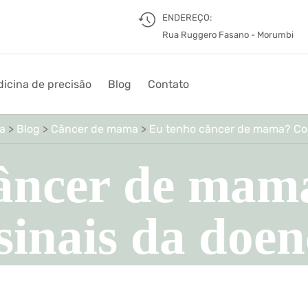
ENDEREÇO:
Rua Ruggero Fasano - Morumbi
icina de precisão
Blog
Contato
ta
>
Blog
>
Câncer de mama
>
Eu tenho câncer de mama? Co
câncer de mam
sinais da doe