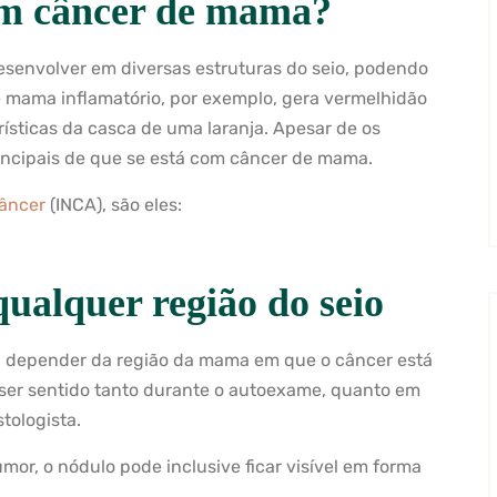
om câncer de mama?
envolver em diversas estruturas do seio, podendo
e mama inflamatório, por exemplo, gera vermelhidão
sticas da casca de uma laranja. Apesar de os
rincipais de que se está com câncer de mama.
Câncer
(INCA), são eles:
ualquer região do seio
, a depender da região da mama em que o câncer está
ser sentido tanto durante o autoexame, quanto em
tologista.
r, o nódulo pode inclusive ficar visível em forma