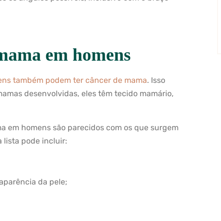
e mama em homens
ns também podem ter câncer de mama
. Isso
amas desenvolvidas, eles têm tecido mamário,
ama em homens são parecidos com os que surgem
ista pode incluir:
 aparência da pele;