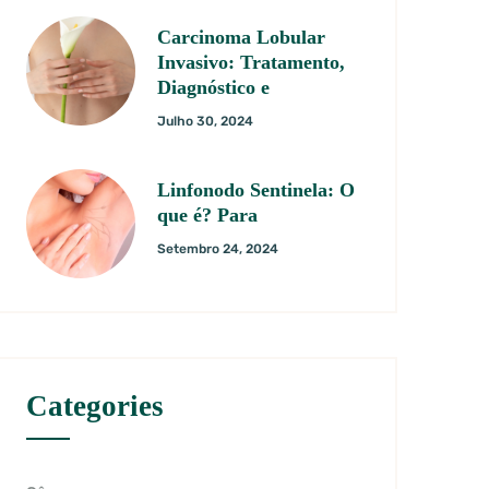
Carcinoma Lobular
Invasivo: Tratamento,
Diagnóstico e
Julho 30, 2024
Linfonodo Sentinela: O
que é? Para
Setembro 24, 2024
Categories