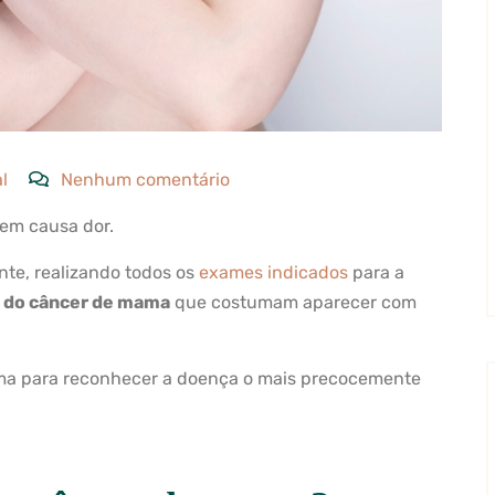
l
Nenhum comentário
nem causa dor.
nte, realizando todos os
exames indicados
para a
s do câncer de mama
que costumam aparecer com
ama para reconhecer a doença o mais precocemente