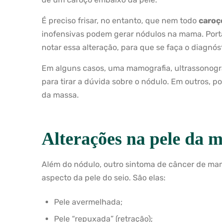
É preciso frisar, no entanto, que nem todo
caroç
inofensivas podem gerar nódulos na mama. Port
notar essa alteração, para que se faça o diagnóst
Em alguns casos, uma mamografia, ultrassonog
para tirar a dúvida sobre o nódulo. Em outros, p
da massa.
Alterações na pele da
Além do nódulo, outro sintoma de câncer de ma
aspecto da pele do seio. São elas:
Pele avermelhada;
Pele “repuxada” (retração);