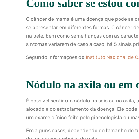
Como saber se estou c
O câncer de mama é uma doença que pode se des
se apresentar em diferentes formas. O câncer d
na pele, bem como semelhanças com as caracterí
sintomas variarem de caso a caso, há 5 sinais p
Segundo informações do
Instituto Nacional de 
Nódulo na axila ou em q
É possível sentir um nódulo no seio ou na axila
alocado e do estadiamento da doença. Ele pode 
um exame clínico feito pelo ginecologista ou mas
Em alguns casos, dependendo do tamanho do tumo
de um caroço embaixo da pele.