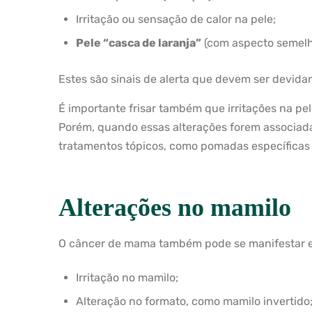
Irritação ou sensação de calor na pele;
Pele “casca de laranja”
(com aspecto semelha
Estes são sinais de alerta que devem ser devida
É importante frisar também que irritações na p
Porém, quando essas alterações forem associad
tratamentos tópicos, como pomadas específicas 
Alterações no mamilo
O câncer de mama também pode se manifestar e
Irritação no mamilo;
Alteração no formato, como mamilo invertido