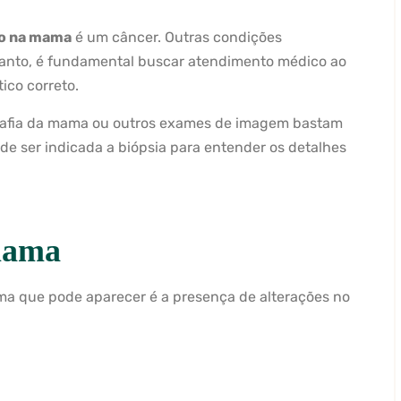
o na mama
é um câncer. Outras condições
anto, é fundamental buscar atendimento médico ao
ico correto.
rafia da mama ou outros exames de imagem bastam
ode ser indicada a biópsia para entender os detalhes
 mama
ma que pode aparecer é a presença de alterações no