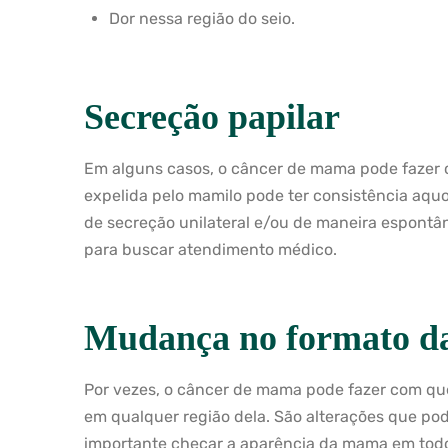
Dor nessa região do seio.
Secreção papilar
Em alguns casos, o câncer de mama pode fazer 
expelida pelo mamilo pode ter consistência aqu
de secreção unilateral e/ou de maneira espontâ
para buscar atendimento médico.
Mudança no formato d
Por vezes, o câncer de mama pode fazer com q
em qualquer região dela. São alterações que po
importante checar a aparência da mama em todos