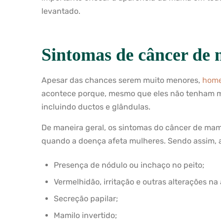
levantado.
Sintomas de câncer d
Apesar das chances serem muito menores,
home
acontece porque, mesmo que eles não tenham m
incluindo ductos e glândulas.
De maneira geral, os sintomas do câncer de m
quando a doença afeta mulheres. Sendo assim, a l
Presença de nódulo ou inchaço no peito;
Vermelhidão, irritação e outras alterações na
Secreção papilar;
Mamilo invertido;