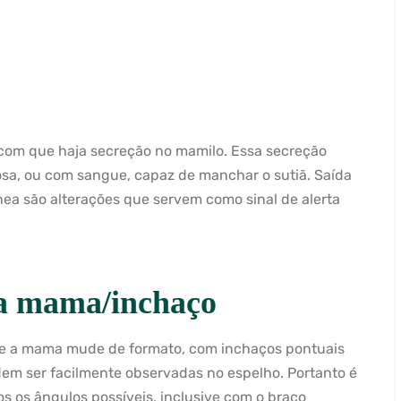
com que haja secreção no mamilo. Essa secreção
osa, ou com sangue, capaz de manchar o sutiã. Saída
nea são alterações que servem como sinal de alerta
a mama/inchaço
ue a mama mude de formato, com inchaços pontuais
dem ser facilmente observadas no espelho. Portanto é
 os ângulos possíveis, inclusive com o braço