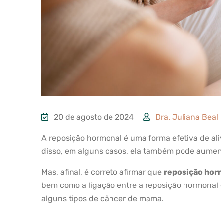
20 de agosto de 2024
Dra. Juliana Beal
A reposição hormonal é uma forma efetiva de al
disso, em alguns casos, ela também pode aumen
Mas, afinal, é correto afirmar que
reposição hor
bem como a ligação entre a reposição hormonal e
alguns tipos de câncer de mama.