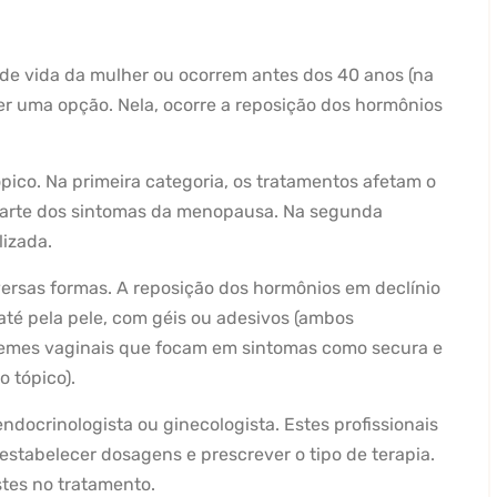
de vida da mulher ou ocorrem antes dos 40 anos (na
r uma opção. Nela, ocorre a reposição dos hormônios
pico. Na primeira categoria, os tratamentos afetam o
arte dos sintomas da menopausa. Na segunda
lizada.
versas formas. A reposição dos hormônios em declínio
 até pela pele, com géis ou adesivos (ambos
cremes vaginais que focam em sintomas como secura e
 tópico).
docrinologista ou ginecologista. Estes profissionais
 estabelecer dosagens e prescrever o tipo de terapia.
stes no tratamento.