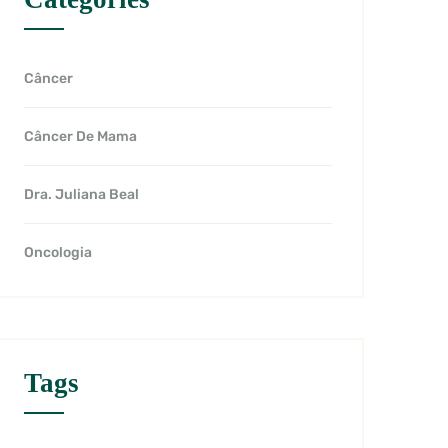
Câncer
Câncer De Mama
Dra. Juliana Beal
Oncologia
Tags