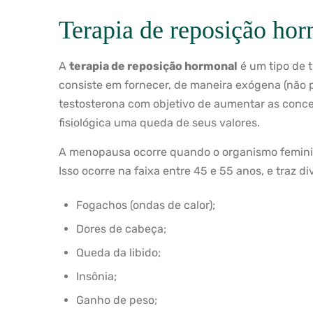
Terapia de reposição hor
A
terapia de reposição hormonal
é um tipo de 
consiste em fornecer, de maneira exógena (não 
testosterona com objetivo de aumentar as con
fisiológica uma queda de seus valores.
A menopausa ocorre quando o organismo feminin
Isso ocorre na faixa entre 45 e 55 anos, e traz d
Fogachos (ondas de calor);
Dores de cabeça;
Queda da libido;
Insônia;
Ganho de peso;