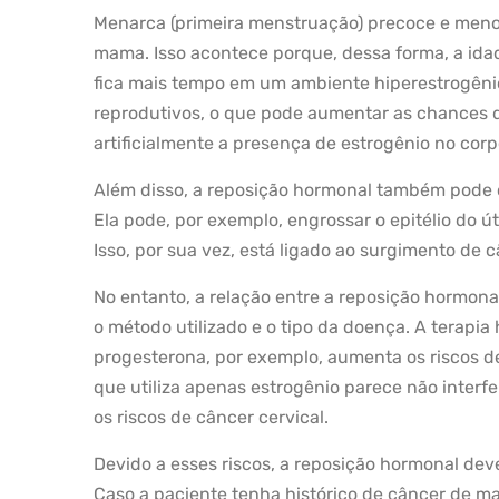
Menarca (primeira menstruação) precoce e menop
mama. Isso acontece porque, dessa forma, a ida
fica mais tempo em um ambiente hiperestrogênic
reprodutivos, o que pode aumentar as chances d
artificialmente a presença de estrogênio no corpo
Além disso, a reposição hormonal também pode
Ela pode, por exemplo, engrossar o epitélio do 
Isso, por sua vez, está ligado ao surgimento de 
No entanto, a relação entre a reposição hormona
o método utilizado e o tipo da doença. A terapi
progesterona, por exemplo, aumenta os riscos d
que utiliza apenas estrogênio parece não inter
os riscos de câncer cervical.
Devido a esses riscos, a reposição hormonal de
Caso a paciente tenha histórico de câncer de m