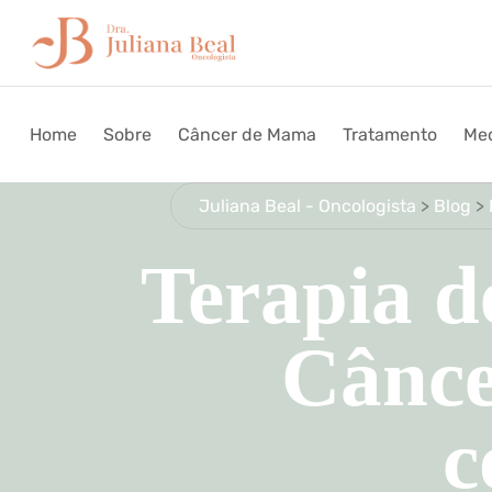
Home
Sobre
Câncer de Mama
Tratamento
Med
Juliana Beal - Oncologista
>
Blog
>
Terapia d
Cânce
c