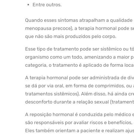
Entre outros.
Quando esses sintomas atrapalham a qualidade 
menopausa precoce), a terapia hormonal pode se
que não são mais produzidos pelo corpo.
Esse tipo de tratamento pode ser sistêmico ou tó
organismo como um todo, amenizando a maior p
categoria, o tratamento é aplicado de forma loca
A terapia hormonal pode ser administrada de di
se dá por via oral, em forma de comprimidos, ou
tratamentos sistêmicos). Além disso, há ainda 
desconforto durante a relação sexual (tratamento
A reposição hormonal é conduzida pelo médico en
são responsáveis por avaliar riscos e benefícios,
Eles também orientam a paciente e realizam aju