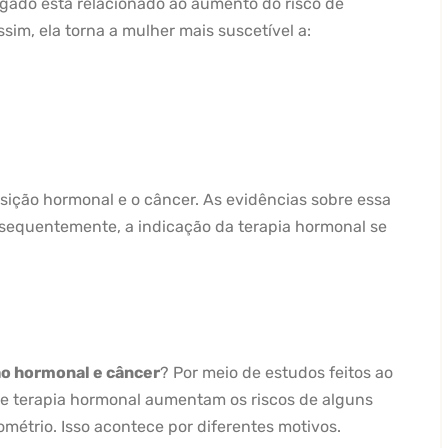
ngado está relacionado ao aumento do risco de
im, ela torna a mulher mais suscetível a:
sição hormonal e o câncer. As evidências sobre essa
sequentemente, a indicação da terapia hormonal se
o hormonal e câncer
? Por meio de estudos feitos ao
 de terapia hormonal aumentam os riscos de alguns
métrio. Isso acontece por diferentes motivos.