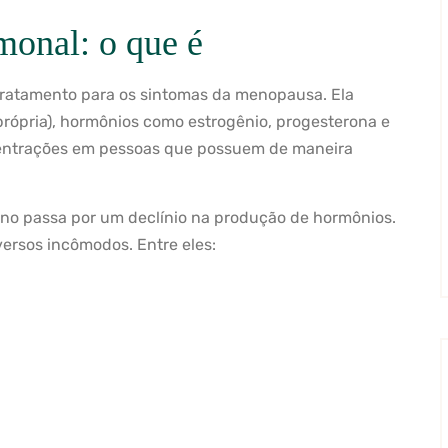
monal: o que é
tratamento para os sintomas da menopausa. Ela
própria), hormônios como estrogênio, progesterona e
centrações em pessoas que possuem de maneira
o passa por um declínio na produção de hormônios.
iversos incômodos. Entre eles: