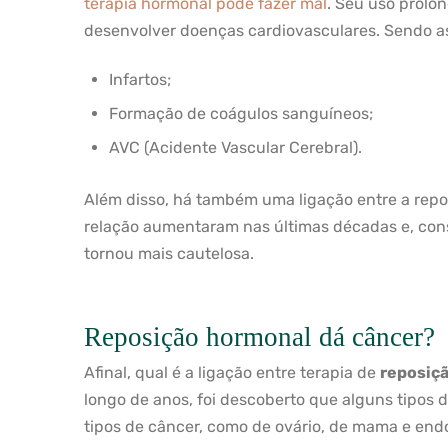
terapia hormonal pode fazer mal
. Seu uso prolo
desenvolver doenças cardiovasculares. Sendo ass
Infartos;
Formação de coágulos sanguíneos;
AVC (Acidente Vascular Cerebral).
Além disso, há também uma ligação entre a repo
relação aumentaram nas últimas décadas e, con
tornou mais cautelosa.
Reposição hormonal dá câncer?
Afinal, qual é a ligação entre terapia de
reposiçã
longo de anos, foi descoberto que alguns tipos
tipos de câncer, como de ovário, de mama e endo