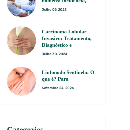
homens: incidência,
Julho 09, 2025
Carcinoma Lobular
Invasivo: Tratamento,
Diagnóstico e
Julho 30, 2024
Linfonodo Sentinela: O
que é? Para
Setembro 24, 2024
Categories